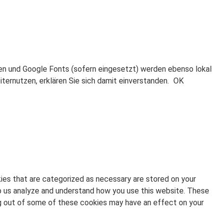
en und Google Fonts (sofern eingesetzt) werden ebenso lokal
ernutzen, erklären Sie sich damit einverstanden.
OK
ies that are categorized as necessary are stored on your
elp us analyze and understand how you use this website. These
ing out of some of these cookies may have an effect on your