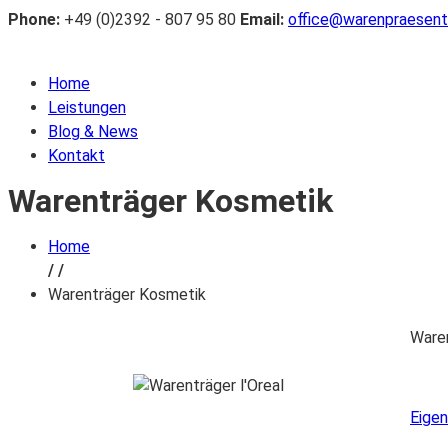
Phone:
+49 (0)2392 - 807 95 80
Email:
office@warenpraesent
Home
Leistungen
Blog & News
Kontakt
Warenträger Kosmetik
Home
/
/
Warenträger Kosmetik
Waren
Eigen