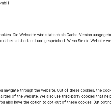
 GmbH
ookies. Die Webseite wird statisch als Cache-Version ausgegeb
dabei nicht erfasst und gespeichert. Wenn Sie die Website weit
u navigate through the website. Out of these cookies, the cook
nalities of the website. We also use third-party cookies that h
. You also have the option to opt-out of these cookies. But opt